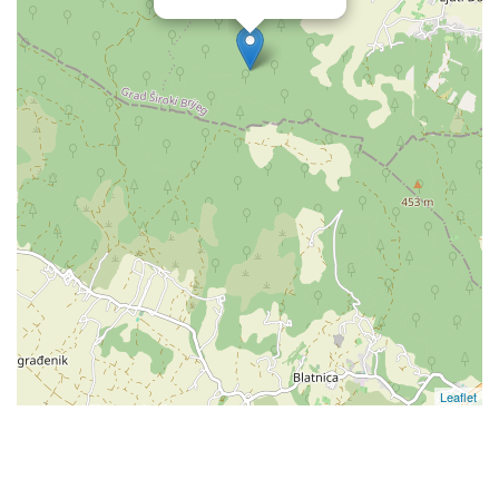
Leaflet