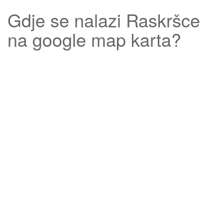
Gdje se nalazi
Raskršce
na google map karta?