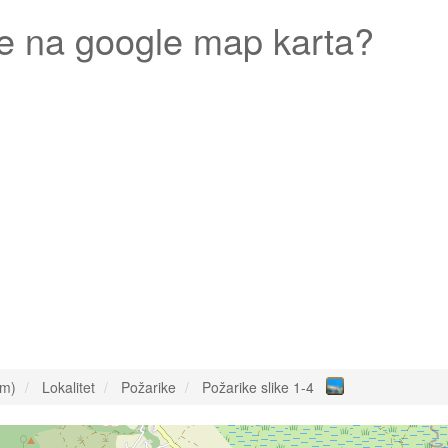
e
na google map karta?
om)
Lokalitet
Požarike
Požarike slike 1-4