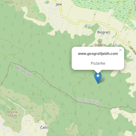
×
www.geografijabih.com
Požarike