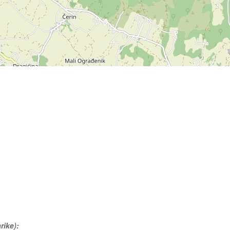
rike):