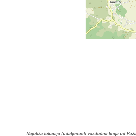
Najbliža lokacija (udaljenosti vazdušna linija od Poža