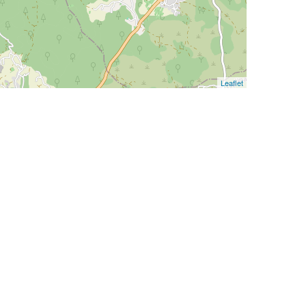
Leaflet