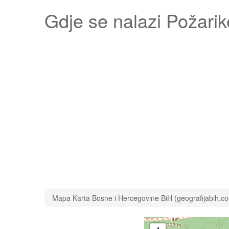
Gdje se nalazi
Požarik
Mapa Karta Bosne i Hercegovine BiH (geografijabih.c