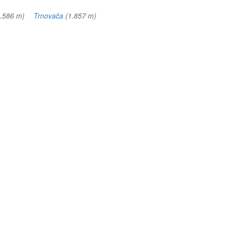
1.586 m)
Trnovača
(1.857 m)