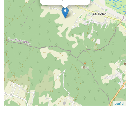
Leaflet