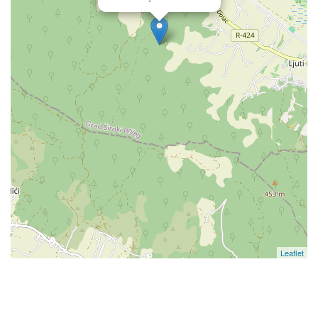
Leaflet