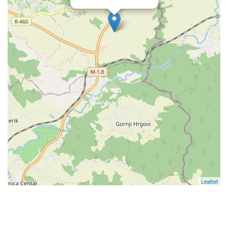
Leaflet