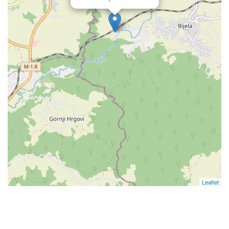
Leaflet