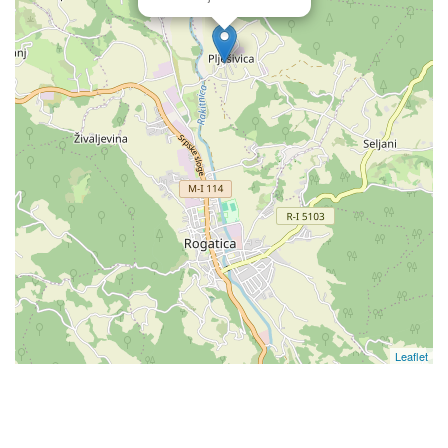
Leaflet