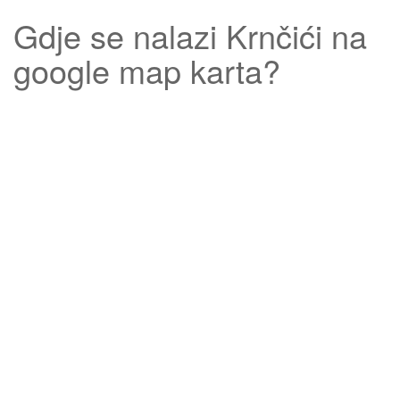
Gdje se nalazi
Krnčići
na
google map karta?