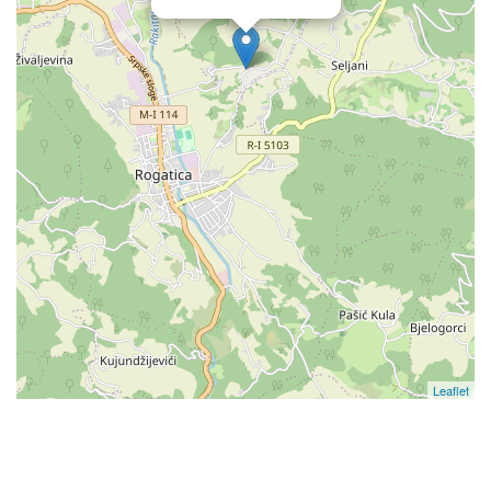
Leaflet