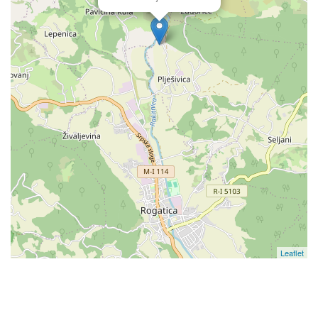
Leaflet