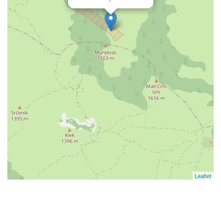
Leaflet