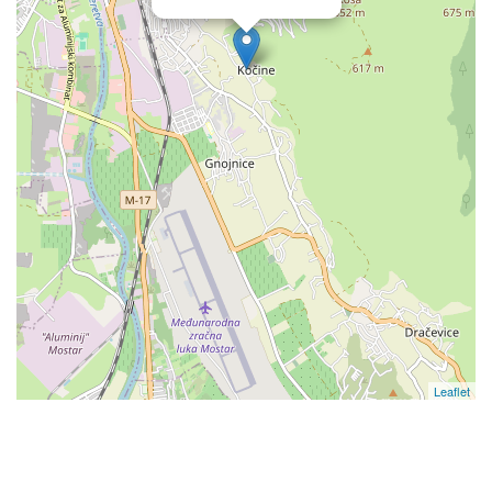
Leaflet