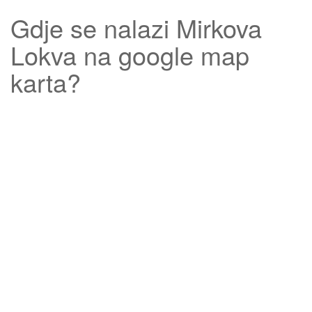
Gdje se nalazi
Mirkova
Lokva
na google map
karta?