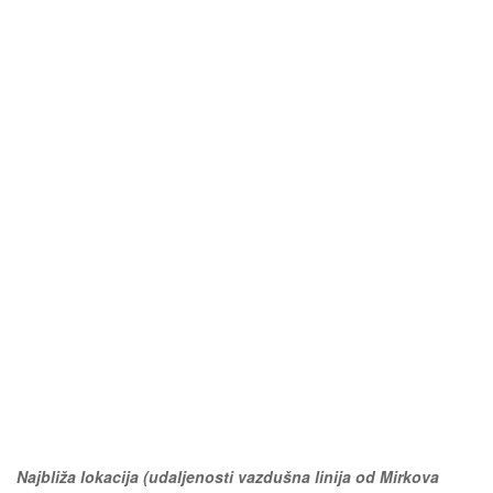
Najbliža lokacija (udaljenosti vazdušna linija od Mirkova