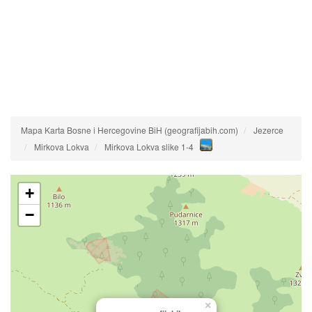
Mapa Karta Bosne i Hercegovine BiH (geografijabih.com)
Jezerce
Mirkova Lokva
Mirkova Lokva slike 1-4
+
−
×