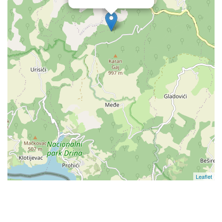
Leaflet