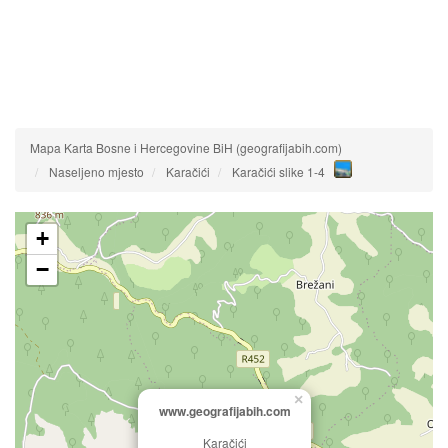
Mapa Karta Bosne i Hercegovine BiH (geografijabih.com)
Naseljeno mjesto
Karačići
Karačići slike 1-4
+
−
×
www.geografijabih.com
Karačići