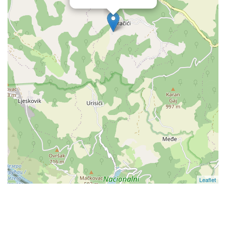
Leaflet