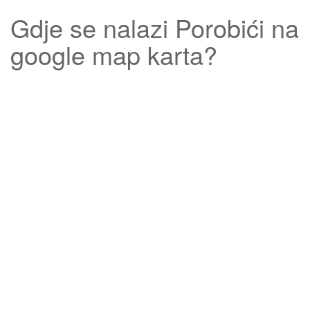
Gdje se nalazi
Porobići
na
google map karta?