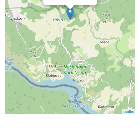
Leaflet