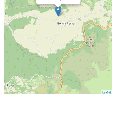
Leaflet