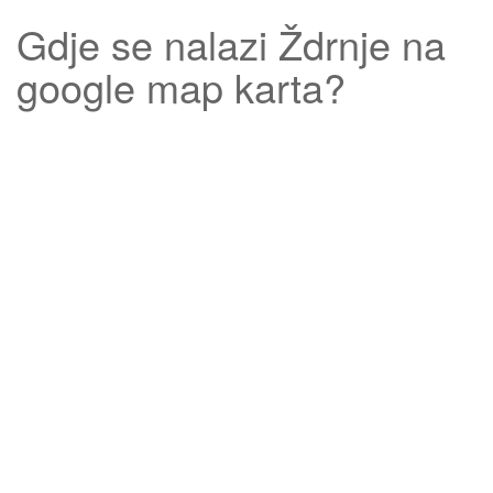
Gdje se nalazi
Ždrnje
na
google map karta?