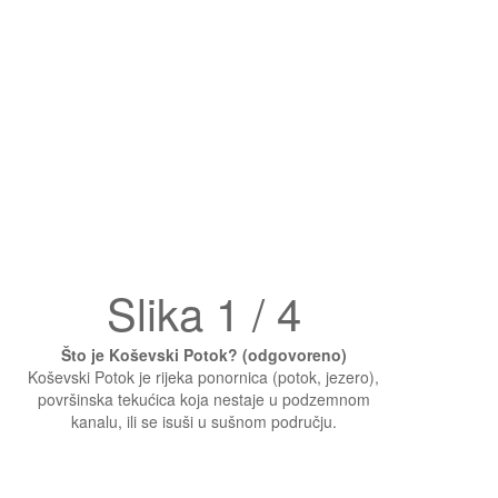
Slika 1 / 4
Što je Koševski Potok? (odgovoreno)
Koševski Potok je rijeka ponornica (potok, jezero),
površinska tekućica koja nestaje u podzemnom
kanalu, ili se isuši u sušnom području.