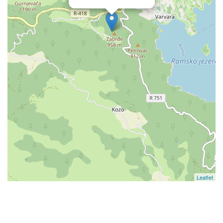
Leaflet