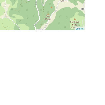
Leaflet