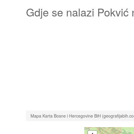
Gdje se nalazi
Pokvić
n
Mapa Karta Bosne i Hercegovine BiH (geografijabih.c