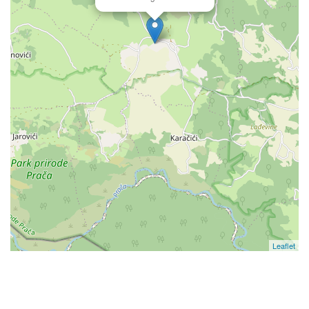
Leaflet