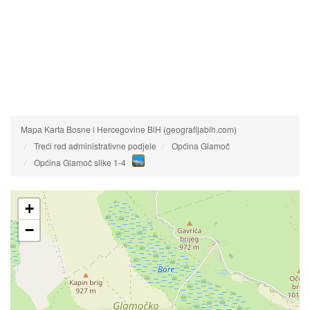
Mapa Karta Bosne i Hercegovine BiH (geografijabih.com)
Treći red administrativne podjele
Općina Glamoč
Općina Glamoč slike 1-4
+
−