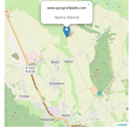
×
www.geografijabih.com
Općina Glamoč
Leaflet