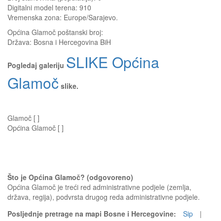
Digitalni model terena: 910
Vremenska zona: Europe/Sarajevo.
Općina Glamoč
poštanski broj:
Država:
Bosna i Hercegovina BiH
SLIKE Općina
Pogledaj galeriju
Glamoč
slike.
Glamoč [ ]
Općina Glamoč [ ]
Što je Općina Glamoč? (odgovoreno)
Općina Glamoč je treći red administrativne podjele (zemlja,
država, regija), podvrsta drugog reda administrativne podjele.
Posljednje pretrage na mapi Bosne i Hercegovine:
Sip
|