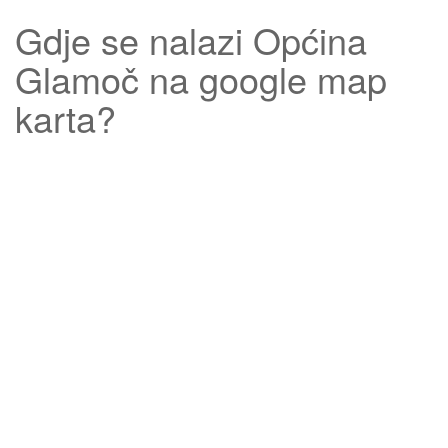
Gdje se nalazi
Općina
Glamoč
na google map
karta?