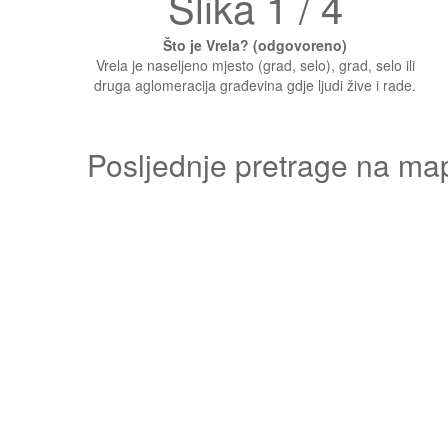
Slika 1 / 4
Što je Vrela? (odgovoreno)
Vrela je naseljeno mjesto (grad, selo), grad, selo ili
druga aglomeracija građevina gdje ljudi žive i rade.
Posljednje pretrage na ma