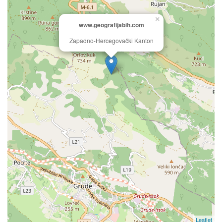
×
www.geografijabih.com
Zapadno-Hercegovački Kanton
Leaflet