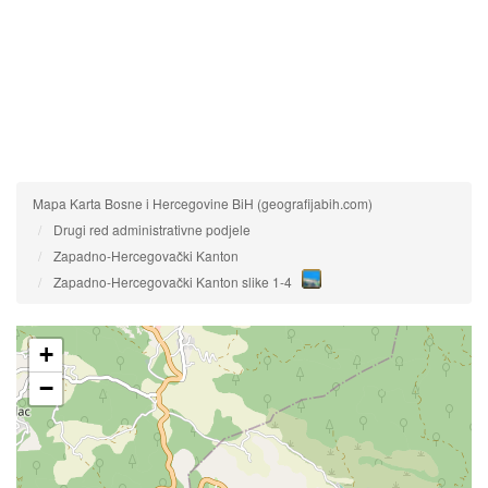
Mapa Karta Bosne i Hercegovine BiH (geografijabih.com)
Drugi red administrativne podjele
Zapadno-Hercegovački Kanton
Zapadno-Hercegovački Kanton slike 1-4
+
−