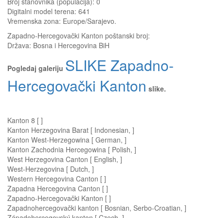
Broj stanovnika (populacija): 0
Digitalni model terena: 641
Vremenska zona: Europe/Sarajevo.
Zapadno-Hercegovački Kanton
poštanski broj:
Država:
Bosna i Hercegovina BiH
SLIKE Zapadno-
Pogledaj galeriju
Hercegovački Kanton
slike.
Kanton 8 [ ]
Kanton Herzegovina Barat [ Indonesian, ]
Kanton West-Herzegowina [ German, ]
Kanton Zachodnia Hercegowina [ Polish, ]
West Herzegovina Canton [ English, ]
West-Herzegovina [ Dutch, ]
Western Hercegovina Canton [ ]
Zapadna Hercegovina Canton [ ]
Zapadno-Hercegovački Kanton [ ]
Zapadnohercegovački kanton [ Bosnian, Serbo-Croatian, ]
Západohercegovský kanton [ Czech, ]