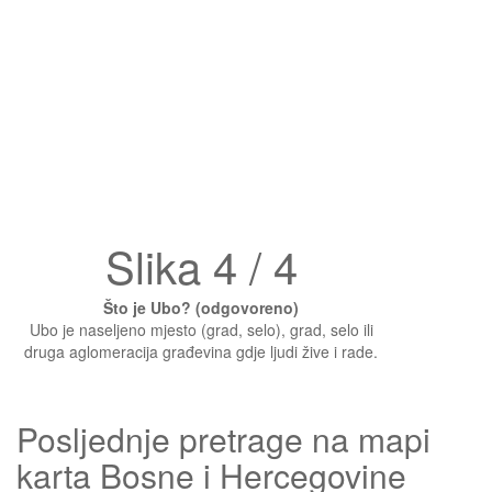
Slika 4 / 4
Što je Ubo? (odgovoreno)
Ubo je naseljeno mjesto (grad, selo), grad, selo ili
druga aglomeracija građevina gdje ljudi žive i rade.
Posljednje pretrage na mapi
karta Bosne i Hercegovine