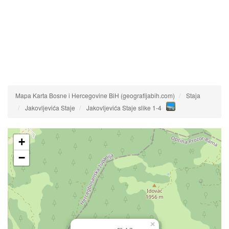
Mapa Karta Bosne i Hercegovine BiH (geografijabih.com)
Staja
Jakovljevića Staje
Jakovljevića Staje slike 1-4
+
−
×