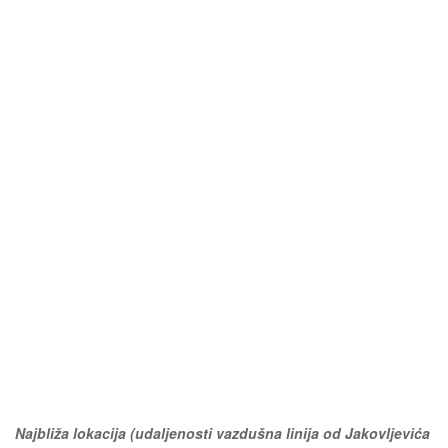
Najbliža lokacija (udaljenosti vazdušna linija od Jakovljevića