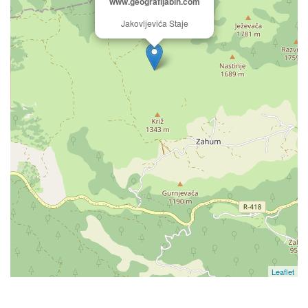
www.geografijabih.com
Jakovljevića Staje
Leaflet