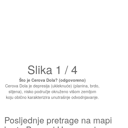
Slika 1 / 4
Što je Cerova Dola? (odgovoreno)
Cerova Dola je depresija (ukleknuće) (planina, brdo,
stijena), nisko područje okruženo višom zemljom
koju obično karakterizira unutrašnje odvodnjavanje.
Posljednje pretrage na mapi