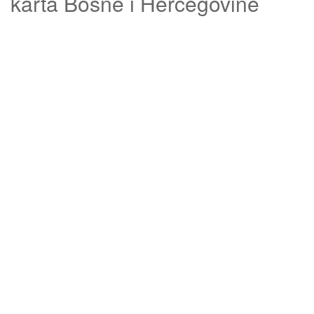
karta Bosne i Hercegovine