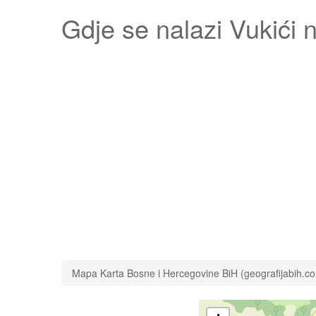
Gdje se nalazi
Vukići
n
Mapa Karta Bosne i Hercegovine BiH (geografijabih.c