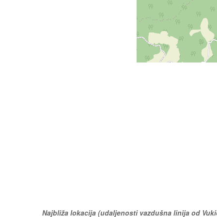
Najbliža lokacija (udaljenosti vazdušna linija od Vuki