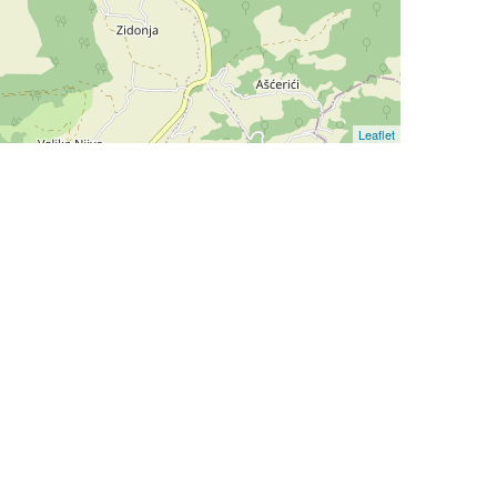
Leaflet