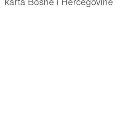
karta Bosne i Hercegovine