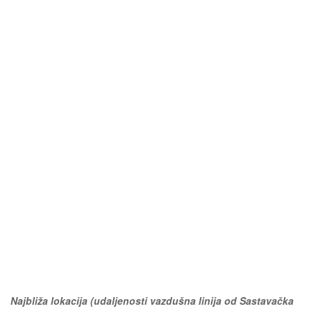
Najbliža lokacija (udaljenosti vazdušna linija od Sastavačka