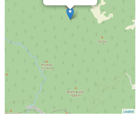
Leaflet