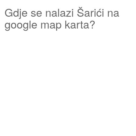
Gdje se nalazi
Šarići
na
google map karta?