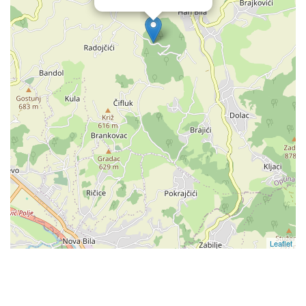
Leaflet