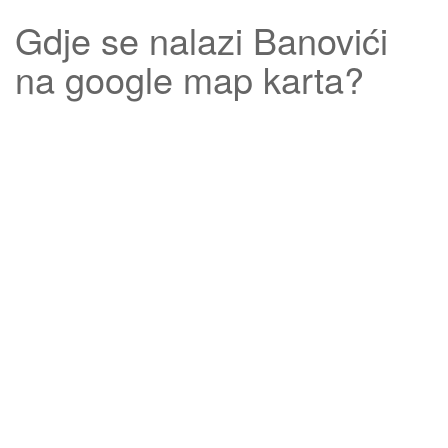
Gdje se nalazi
Banovići
na google map karta?