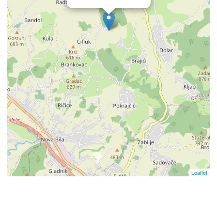
Leaflet