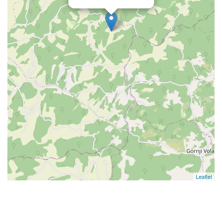
Leaflet