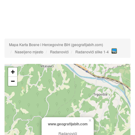
Mapa Karta Bosne i Hercegovine BiH (geografijabih.com)
Naseljeno mjesto
Radanovići
Radanovići slike 1-4
+
−
×
www.geografijabih.com
Radanovići