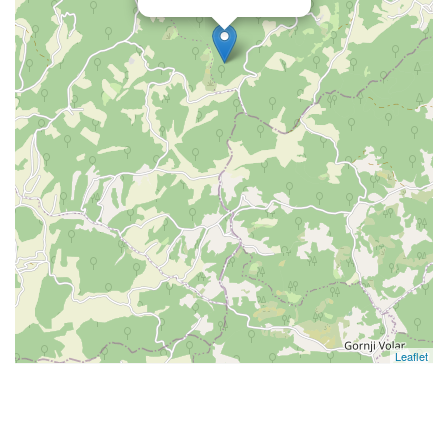
Leaflet