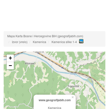
Mapa Karta Bosne i Hercegovine BiH (geografijabih.com)
Izvor (vrelo)
Kamenica
Kamenica slike 1-4
+
−
×
www.geografijabih.com
Kamenica