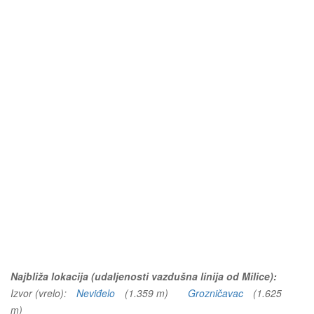
Najbliža lokacija (udaljenosti vazdušna linija od Milice):
Izvor (vrelo):
Neviđelo
(1.359 m)
Grozničavac
(1.625
m)