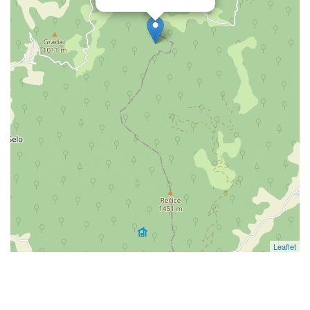
Leaflet