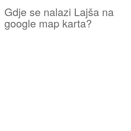
Gdje se nalazi
Lajša
na
google map karta?