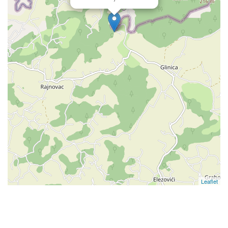
Leaflet