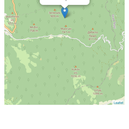
Leaflet