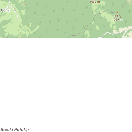
 Breski Potok):