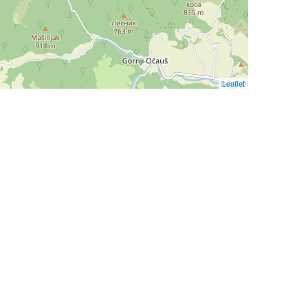
Leaflet