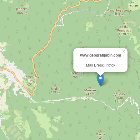
×
www.geografijabih.com
Mali Breski Potok