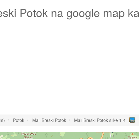
eski Potok
na google map ka
om)
Potok
Mali Breski Potok
Mali Breski Potok slike 1-4