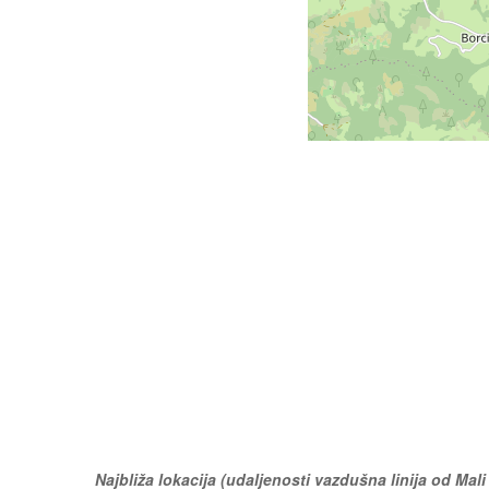
Najbliža lokacija (udaljenosti vazdušna linija od Mali