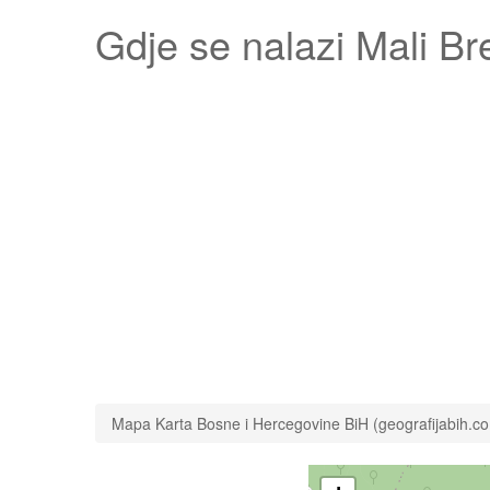
Gdje se nalazi
Mali Br
Mapa Karta Bosne i Hercegovine BiH (geografijabih.c