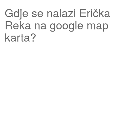
Gdje se nalazi
Erička
Reka
na google map
karta?