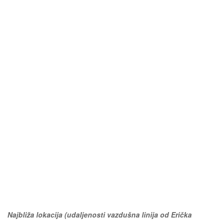
Najbliža lokacija (udaljenosti vazdušna linija od Erička