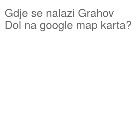
Gdje se nalazi
Grahov
Dol
na google map karta?