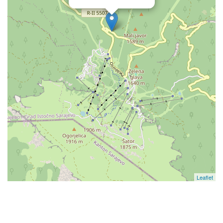
Leaflet