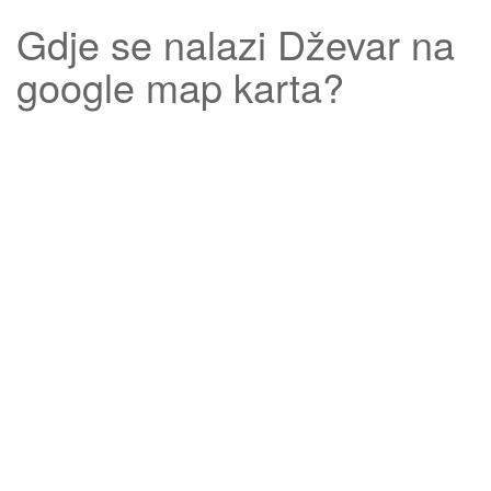
Gdje se nalazi
Dževar
na
google map karta?