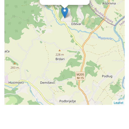
Leaflet