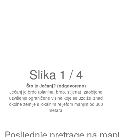
Slika 1 / 4
Što je Ječanj? (odgovoreno)
Ječanj je brdo (planina, brdo, stijena), zaobljeno
uzvišenje ograničene visine koje se uzdiže iznad
okolne zemlje s lokalnim reljefom manjim od 300
metara.
Posljednje pretrage na mapi