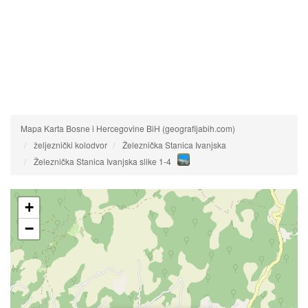
Mapa Karta Bosne i Hercegovine BiH (geografijabih.com)
željeznički kolodvor
Železnička Stanica Ivanjska
Železnička Stanica Ivanjska slike 1-4
+
−