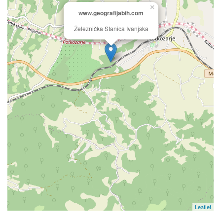
×
www.geografijabih.com
Železnička Stanica Ivanjska
Leaflet