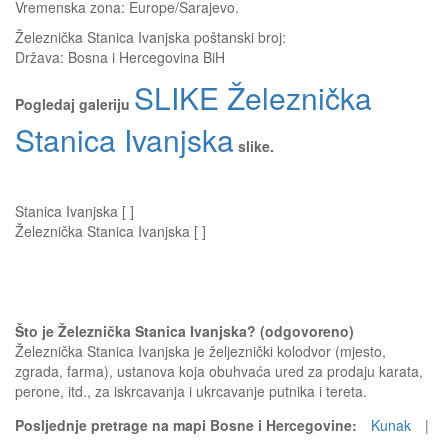
Vremenska zona: Europe/Sarajevo.
Železnička Stanica Ivanjska
poštanski broj:
Država:
Bosna i Hercegovina BiH
SLIKE Železnička
Pogledaj galeriju
Stanica Ivanjska
slike.
Stanica Ivanjska [ ]
Železnička Stanica Ivanjska [ ]
Što je Železnička Stanica Ivanjska? (odgovoreno)
Železnička Stanica Ivanjska je željeznički kolodvor (mjesto,
zgrada, farma), ustanova koja obuhvaća ured za prodaju karata,
perone, itd., za iskrcavanja i ukrcavanje putnika i tereta.
Posljednje pretrage na mapi Bosne i Hercegovine:
Kunak
|