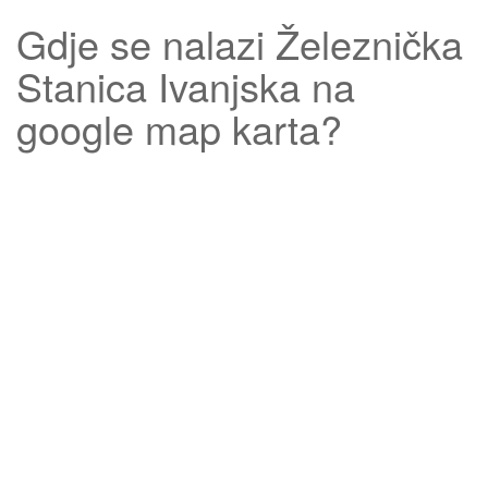
Gdje se nalazi
Železnička
Stanica Ivanjska
na
google map karta?