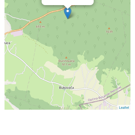
Leaflet