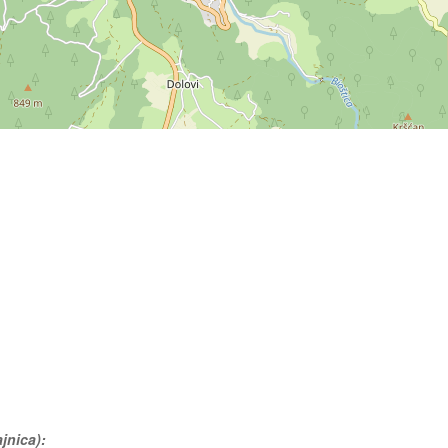
jnica):