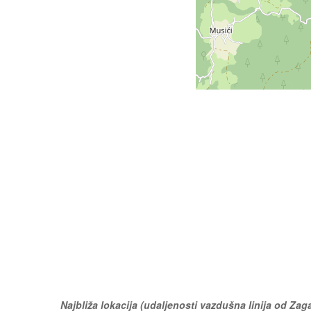
Najbliža lokacija (udaljenosti vazdušna linija od Zaga