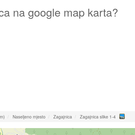
ca
na google map karta?
om)
Naseljeno mjesto
Zagajnica
Zagajnica slike 1-4