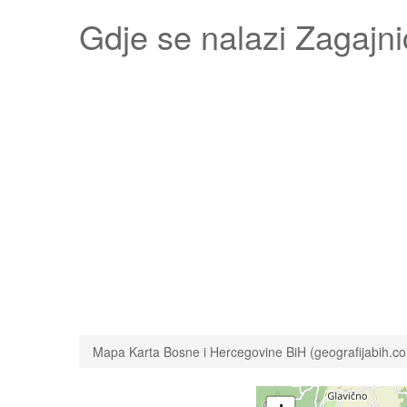
Gdje se nalazi
Zagajni
Mapa Karta Bosne i Hercegovine BiH (geografijabih.c