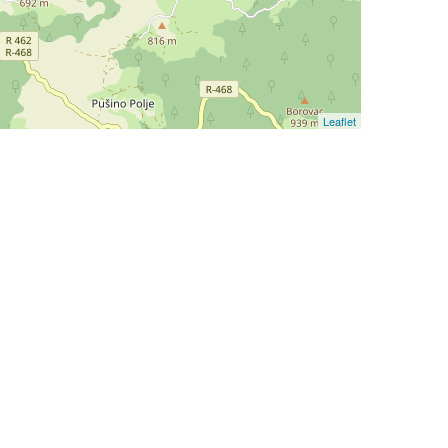
Leaflet