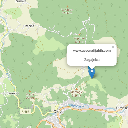
×
www.geografijabih.com
Zagajnica