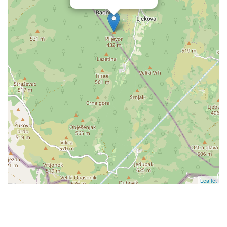
Leaflet