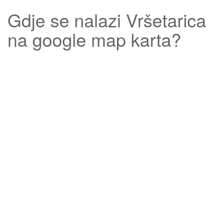
Gdje se nalazi
Vršetarica
na google map karta?