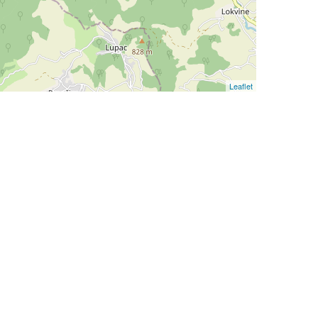
Leaflet