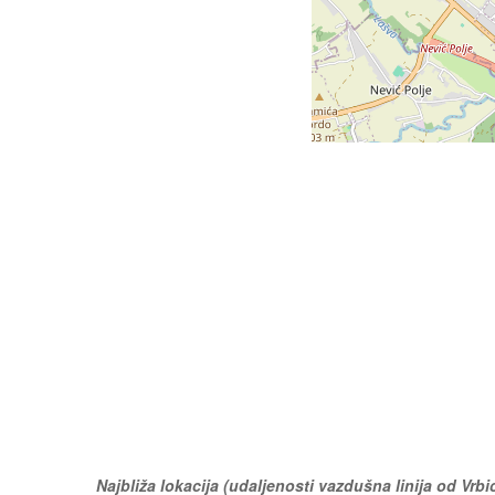
Najbliža lokacija (udaljenosti vazdušna linija od Vrbi