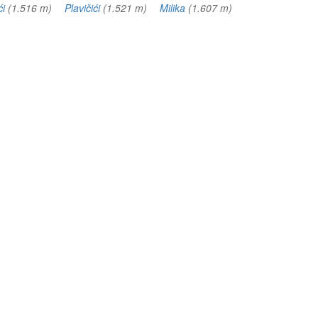
ći
(1.516 m)
Plavičići
(1.521 m)
Milika
(1.607 m)