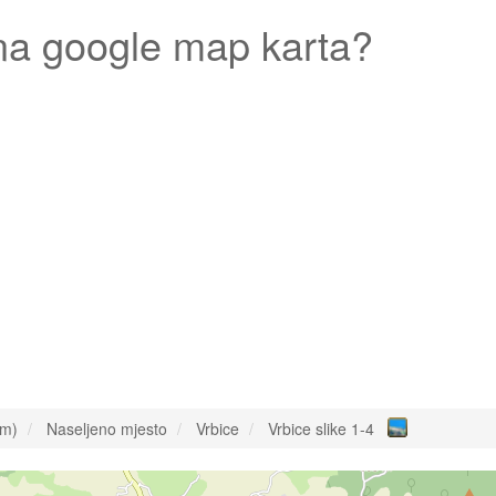
a google map karta?
om)
Naseljeno mjesto
Vrbice
Vrbice slike 1-4