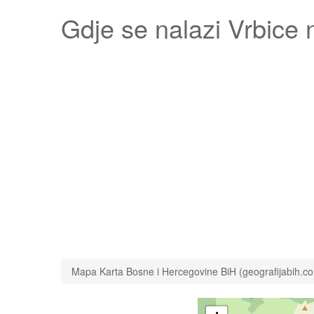
Gdje se nalazi
Vrbice
n
Mapa Karta Bosne i Hercegovine BiH (geografijabih.c