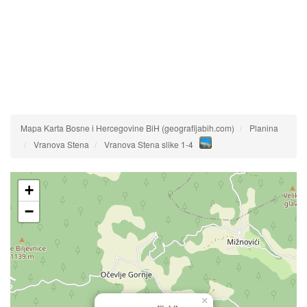
Mapa Karta Bosne i Hercegovine BiH (geografijabih.com)
Planina
Vranova Stena
Vranova Stena slike 1-4
+
−
×