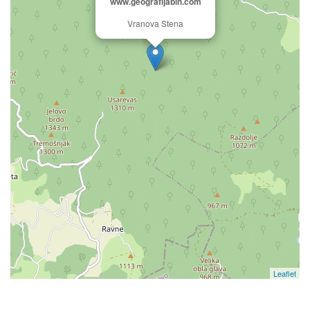
www.geografijabih.com
Vranova Stena
Leaflet