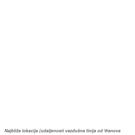
Najbliža lokacija (udaljenosti vazdušna linija od Vranova