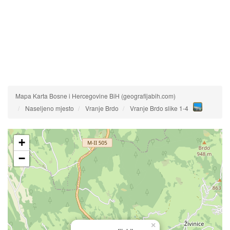
Mapa Karta Bosne i Hercegovine BiH (geografijabih.com)
Naseljeno mjesto
Vranje Brdo
Vranje Brdo slike 1-4
+
−
×