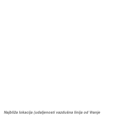
Najbliža lokacija (udaljenosti vazdušna linija od Vranje