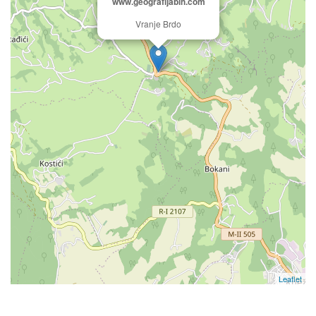
www.geografijabih.com
Vranje Brdo
Leaflet