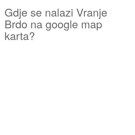
Gdje se nalazi
Vranje
Brdo
na google map
karta?