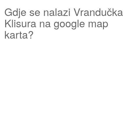
Gdje se nalazi
Vrandučka
Klisura
na google map
karta?