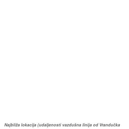
Najbliža lokacija (udaljenosti vazdušna linija od Vrandučka