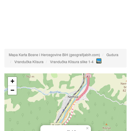
Mapa Karta Bosne i Hercegovine BiH (geografijabih.com)
Gudura
Vrandučka Klisura
Vrandučka Klisura slike 1-4
+
−
×